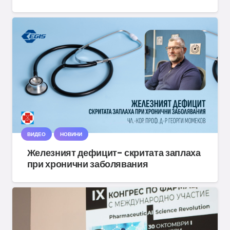
ВИДЕО
НОВИНИ
Железният дефицит- скритата заплаха
при хронични заболявания