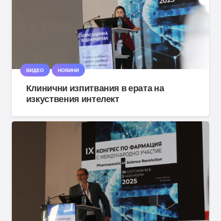
ВИДЕО
НОВИНИ
Клинични изпитвания в ерата на
изкуствения интелект