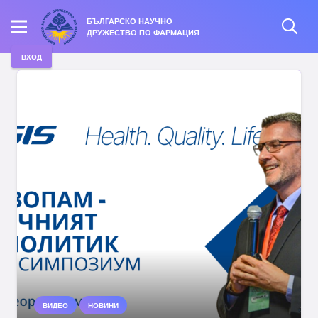
БЪЛГАРСКО НАУЧНО
ДРУЖЕСТВО ПО ФАРМАЦИЯ
ВХОД
ВИДЕО
НОВИНИ