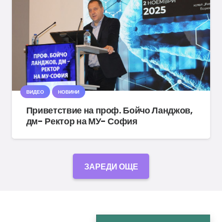
ВИДЕО
НОВИНИ
Приветствие на проф. Бойчо Ланджов,
дм- Ректор на МУ- София
ЗАРЕДИ ОЩЕ