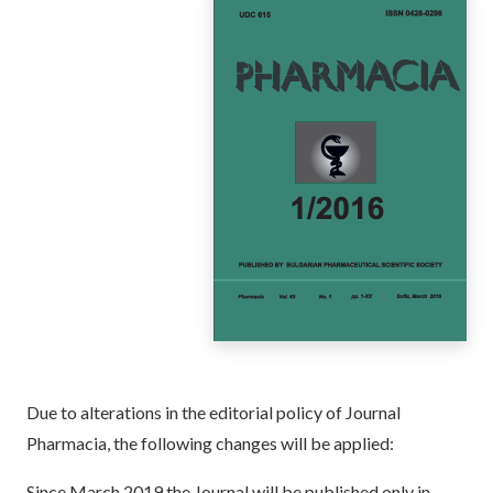
Due to alterations in the editorial policy of Journal
Pharmacia, the following changes will be applied:
Since March 2019 the Journal will be published only in