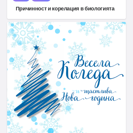
Причинност и корелация в биологията