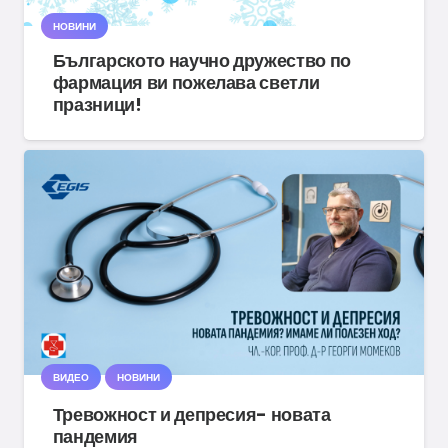
НОВИНИ
Българското научно дружество по
фармация ви пожелава светли
празници!
ВИДЕО
НОВИНИ
Тревожност и депресия- новата
пандемия