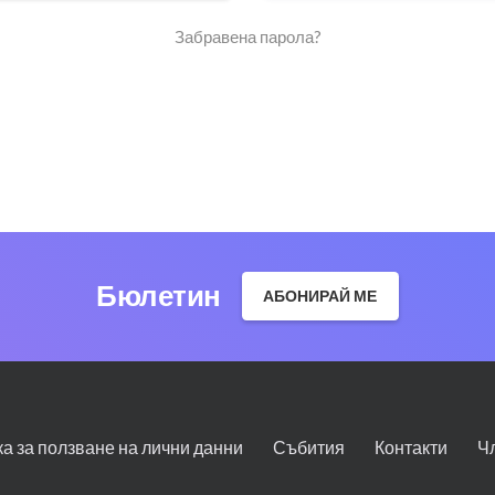
Забравена парола?
Бюлетин
АБОНИРАЙ МЕ
ка за ползване на лични данни
Събития
Контакти
Ч