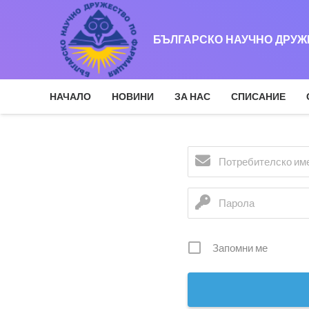
БЪЛГАРСКО НАУЧНО ДРУ
НАЧАЛО
НОВИНИ
ЗА НАС
СПИСАНИЕ
Запомни ме