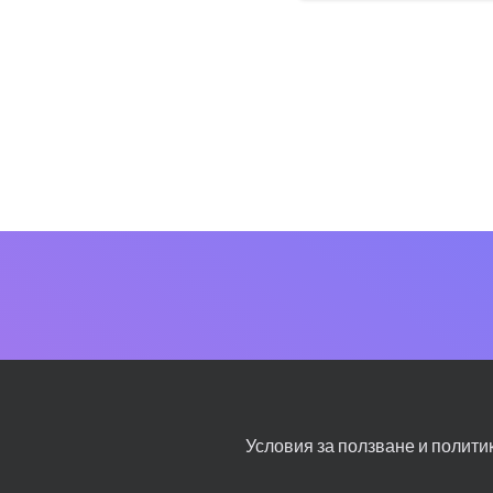
Условия за ползване и полити