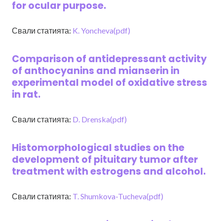
for ocular purpose.
Свали статията:
K. Yoncheva(pdf)
Comparison of antidepressant activity
of anthocyanins and mianserin in
experimental model of oxidative stress
in rat.
Свали статията:
D. Drenska(pdf)
Histomorphological studies on the
development of pituitary tumor after
treatment with estrogens and alcohol.
Свали статията:
T. Shumkova-Tucheva(pdf)