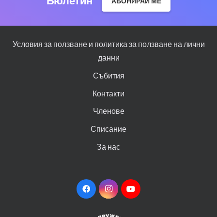
Бюлетин
АБОНИРАЙ МЕ
Условия за ползване и политика за ползване на лични
данни
Събития
Контакти
Членове
Списание
За нас