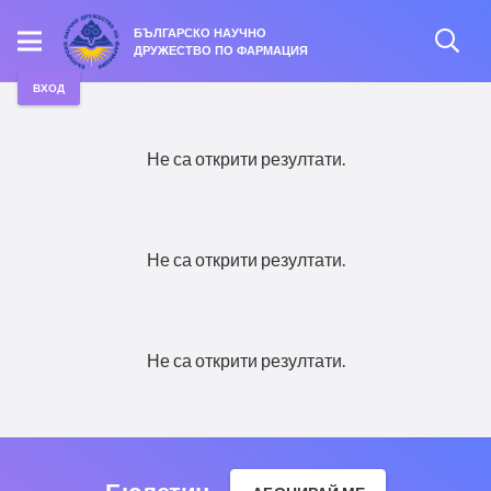
БЪЛГАРСКО НАУЧНО
ДРУЖЕСТВО ПО ФАРМАЦИЯ
ВХОД
Не са открити резултати.
Не са открити резултати.
Не са открити резултати.