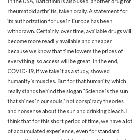
In the USA, Baricitinib is also used, another drug for
rheumatoid arthritis, taken orally. A statement for
its authorization for use in Europe has been
withdrawn. Certainly, over time, available drugs will
become more readily available and cheaper
because we know that time lowers the prices of
everything, so access will be great. In the end,
COVID-19, if we take it as a study, showed
humanity’s muscles. But for that humanity, which
really stands behind the slogan “Science is the sun
that shines in our souls,” not conspiracy theories
and nonsense about the sun and drinking bleach. I
think that for this short period of time, we have a lot
of accumulated experience, even for standard