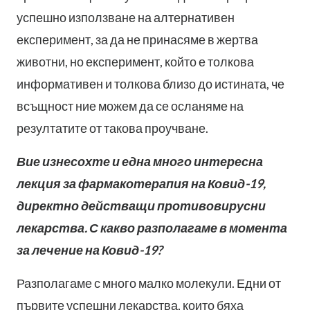
успешно използване на алтернативен
експеримент, за да не принасяме в жертва
животни, но експеримент, който е толкова
информативен и толкова близо до истината, че
всъщност ние можем да се осланяме на
резултатите от такова проучване.
Вие изнесохте и една много интересна
лекция за фармакотерапия на Ковид-19,
директно действащи противовирусни
лекарства. С какво разполагаме в момента
за лечение на Ковид-19?
Разполагаме с много малко молекули. Едни от
първите успешни лекарства, които бяха