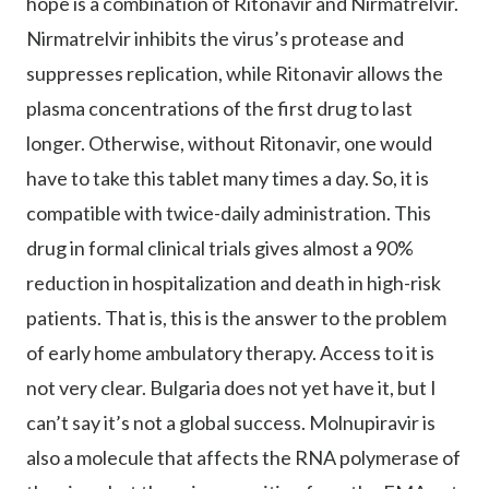
hope is a combination of Ritonavir and Nirmatrelvir.
Nirmatrelvir inhibits the virus’s protease and
suppresses replication, while Ritonavir allows the
plasma concentrations of the first drug to last
longer. Otherwise, without Ritonavir, one would
have to take this tablet many times a day. So, it is
compatible with twice-daily administration. This
drug in formal clinical trials gives almost a 90%
reduction in hospitalization and death in high-risk
patients. That is, this is the answer to the problem
of early home ambulatory therapy. Access to it is
not very clear. Bulgaria does not yet have it, but I
can’t say it’s not a global success. Molnupiravir is
also a molecule that affects the RNA polymerase of