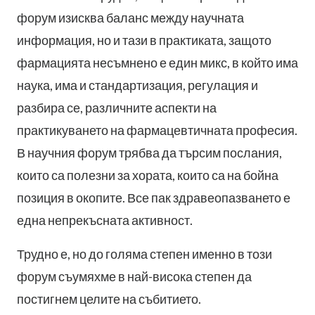
форум изисква баланс между научната
информация, но и тази в практиката, защото
фармацията несъмнено е един микс, в който има
наука, има и стандартизация, регулация и
разбира се, различните аспекти на
практикуването на фармацевтичната професия.
В научния форум трябва да търсим послания,
които са полезни за хората, които са на бойна
позиция в окопите. Все пак здравеопазването е
една непрекъсната активност.
Трудно е, но до голяма степен именно в този
форум съумяхме в най-висока степен да
постигнем целите на събитието.