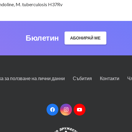
indoline
,
M. tuberculosis H37Rv
Бюлетин
АБОНИРАЙ МЕ
ка за ползване на лични данни
Събития
Контакти
Ч