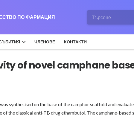
ЖЕСТВО ПО ФАРМАЦИЯ
СЪБИТИЯ
ЧЛЕНОВЕ
КОНТАКТИ
vity of novel camphane base
as synthesised on the base of the camphor scaffold and evaluated f
of the classical anti-TB drug ethambutol. The camphane-based st