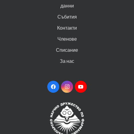
данни
Събития
Контакти
Членове
Списание
За нас