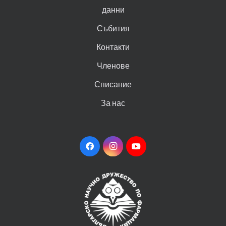
данни
Събития
Контакти
Членове
Списание
За нас