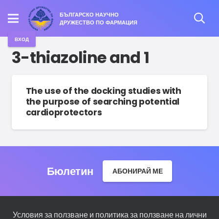
БЪЛГАРСКО НАУЧНО
ДРУЖЕСТВО ПО ФАРМАЦИЯ
ВХОД
3-thiazoline and 1
The use of the docking studies with
the purpose of searching potential
cardioprotectors
Бюлетин
АБОНИРАЙ МЕ
Условия за ползване и политика за ползване на лични