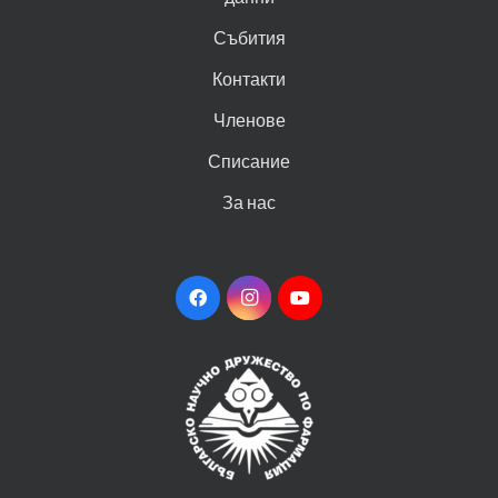
Събития
Контакти
Членове
Списание
За нас