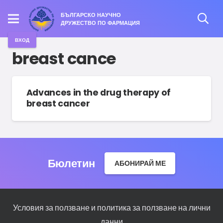
БЪЛГАРСКО НАУЧНО
ДРУЖЕСТВО ПО ФАРМАЦИЯ
ВХОД
breast cance
Advances in the drug therapy of
breast cancer
Бюлетин
АБОНИРАЙ МЕ
Условия за ползване и политика за ползване на лични
данни