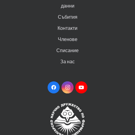
данни
Събития
Контакти
Членове
Списание
За нас