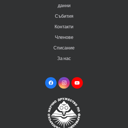
данни
Събития
Контакти
Членове
Списание
За нас