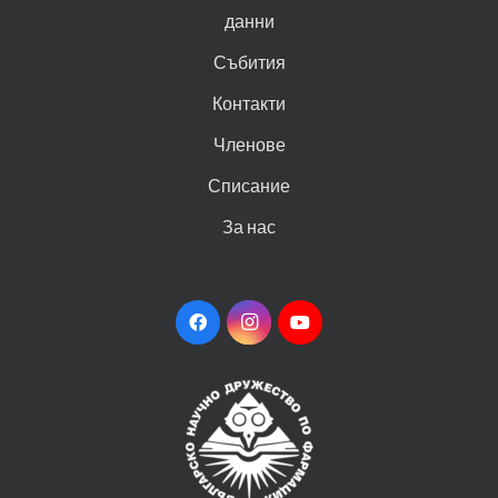
данни
Събития
Контакти
Членове
Списание
За нас