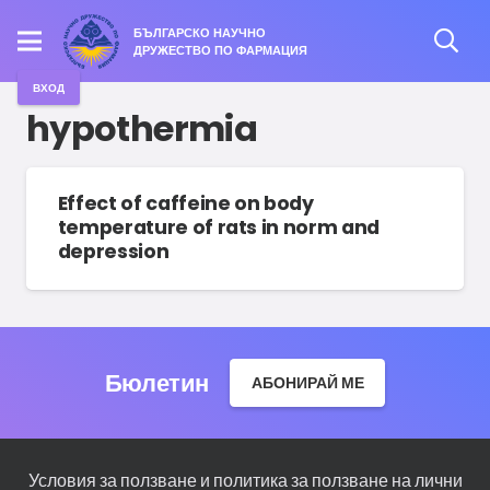
БЪЛГАРСКО НАУЧНО
ДРУЖЕСТВО ПО ФАРМАЦИЯ
ВХОД
hypothermia
Effect of caffeine on body
temperature of rats in norm and
depression
Бюлетин
АБОНИРАЙ МЕ
Условия за ползване и политика за ползване на лични