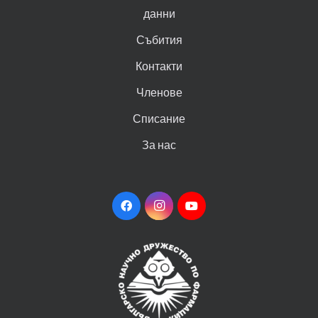
данни
Събития
Контакти
Членове
Списание
За нас