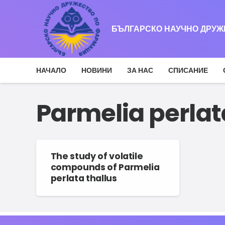
БЪЛГАРСКО НАУЧНО ДРУ
НАЧАЛО
НОВИНИ
ЗА НАС
СПИСАНИЕ
Parmelia perlat
The study of volatile
compounds of Parmelia
perlata thallus