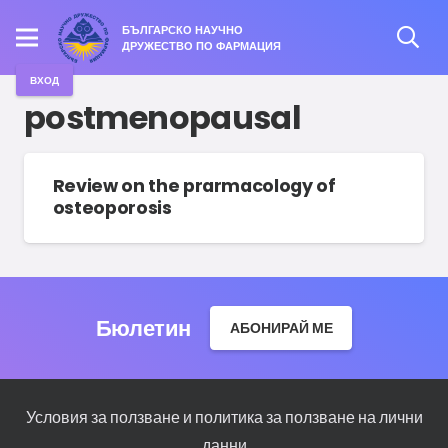
БЪЛГАРСКО НАУЧНО
ДРУЖЕСТВО ПО ФАРМАЦИЯ
ВХОД
postmenopausal
Review on the prarmacology of
osteoporosis
Бюлетин
АБОНИРАЙ МЕ
Условия за ползване и политика за ползване на лични
данни