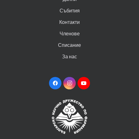
Събития
Контакти
Членове
Списание
За нас