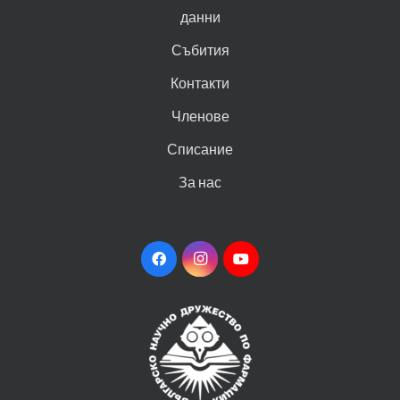
данни
Събития
Контакти
Членове
Списание
За нас