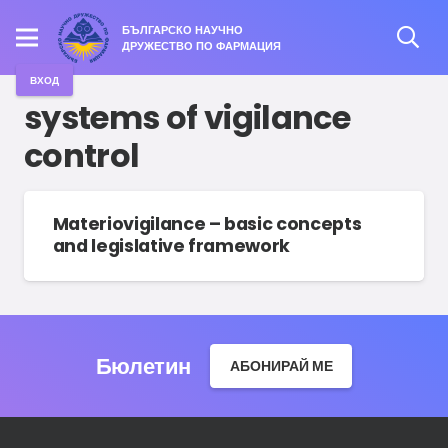
БЪЛГАРСКО НАУЧНО
ДРУЖЕСТВО ПО ФАРМАЦИЯ
ВХОД
systems of vigilance
control
Materiovigilance – basic concepts
and legislative framework
Бюлетин
АБОНИРАЙ МЕ