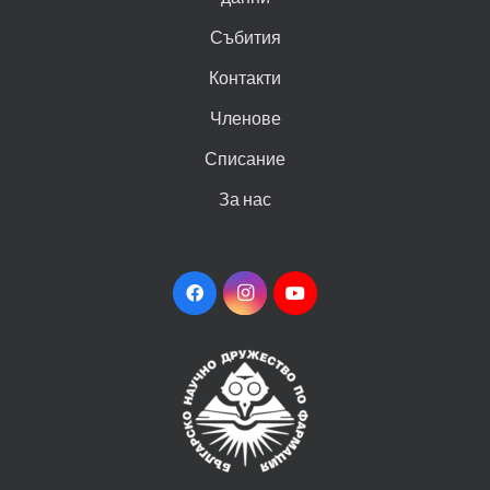
Събития
Контакти
Членове
Списание
За нас