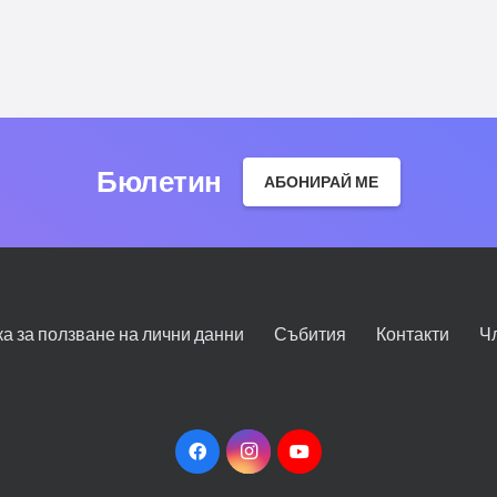
Бюлетин
АБОНИРАЙ МЕ
ка за ползване на лични данни
Събития
Контакти
Ч