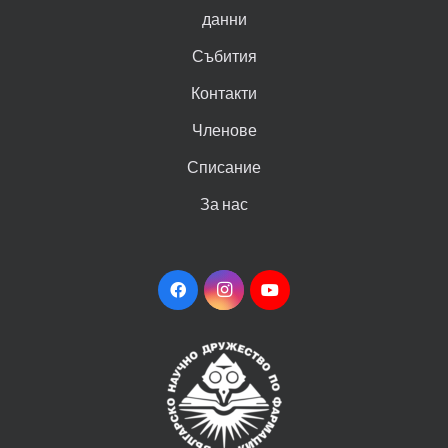
данни
Събития
Контакти
Членове
Списание
За нас