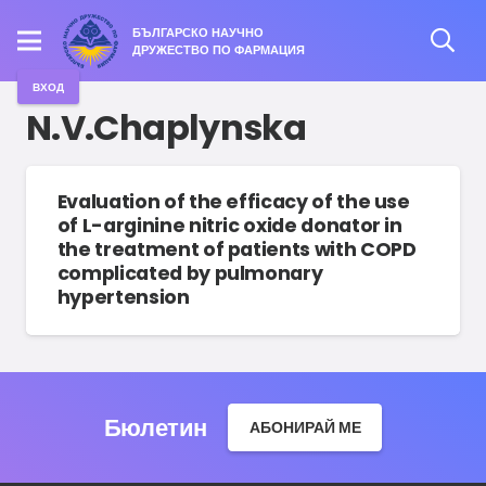
БЪЛГАРСКО НАУЧНО
ДРУЖЕСТВО ПО ФАРМАЦИЯ
ВХОД
N.V.Chaplynska
Evaluation of the efficacy of the use
of L-arginine nitric oxide donator in
the treatment of patients with COPD
complicated by pulmonary
hypertension
Бюлетин
АБОНИРАЙ МЕ