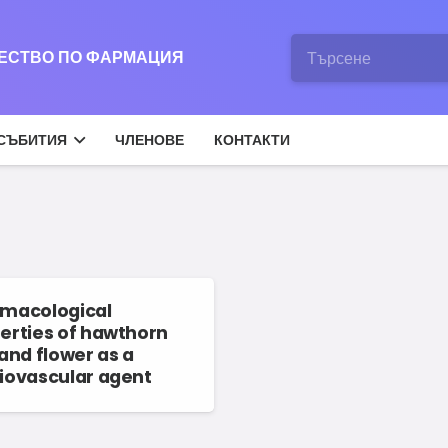
ЖЕСТВО ПО ФАРМАЦИЯ
СЪБИТИЯ
ЧЛЕНОВЕ
КОНТАКТИ
macological
erties of hawthorn
 and flower as a
iovascular agent