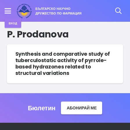
БЪЛГАРСКО НАУЧНО
ДРУЖЕСТВО ПО ФАРМАЦИЯ
ВХОД
P. Prodanova
Synthesis and comparative study of
tuberculostatic activity of pyrrole-
based hydrazones related to
structural variations
Бюлетин
АБОНИРАЙ МЕ