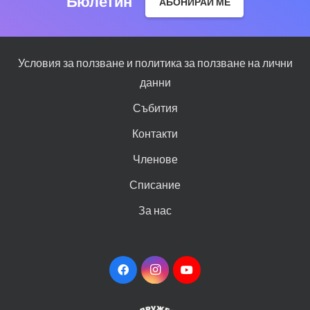
Бюлетин
АБОНИРАЙ МЕ
Условия за ползване и политика за ползване на лични
данни
Събития
Контакти
Членове
Списание
За нас