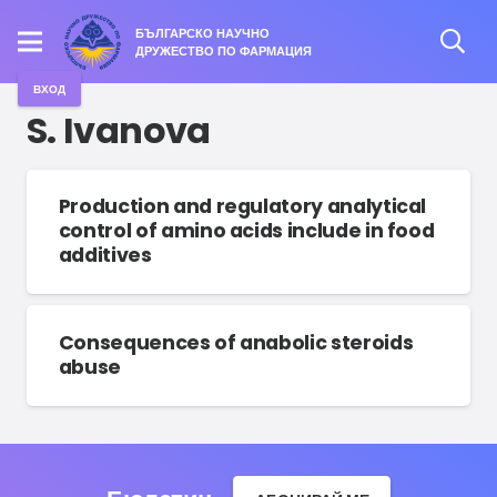
БЪЛГАРСКО НАУЧНО
ДРУЖЕСТВО ПО ФАРМАЦИЯ
ВХОД
S. Ivanova
Production and regulatory analytical
control of amino acids include in food
additives
Consequences of anabolic steroids
abuse