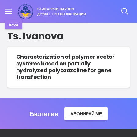
БЪЛГАРСКО НАУЧНО
ДРУЖЕСТВО ПО ФАРМАЦИЯ
ВХОД
Ts. Ivanova
Characterization of polymer vector
systems based on partially
hydrolyzed polyoxazoline for gene
transfection
Бюлетин
АБОНИРАЙ МЕ