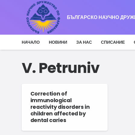
БЪЛГАРСКО НАУЧНО ДРУ
НАЧАЛО
НОВИНИ
ЗА НАС
СПИСАНИЕ
V. Petruniv
Correction of
immunological
reactivity disorders in
children affected by
dental caries