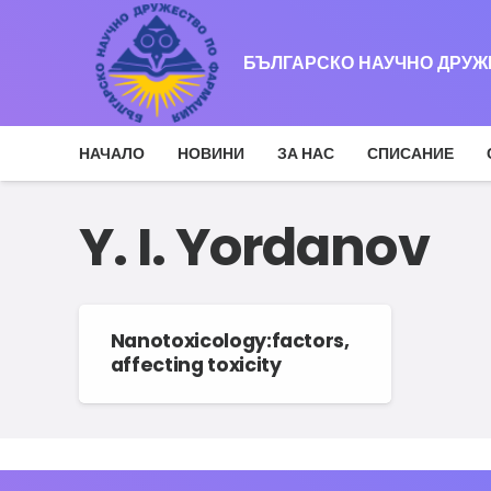
БЪЛГАРСКО НАУЧНО ДРУ
НАЧАЛО
НОВИНИ
ЗА НАС
СПИСАНИЕ
Y. I. Yordanov
Nanotoxicology:factors,
affecting toxicity