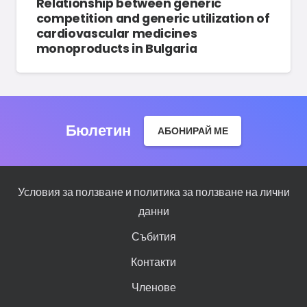
Relationship between generic
competition and generic utilization of
cardiovascular medicines
monoproducts in Bulgaria
Бюлетин
АБОНИРАЙ МЕ
Условия за ползване и политика за ползване на лични
данни
Събития
Контакти
Членове